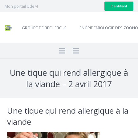
Mon portail UdeM
Identifiant
GROUPE DE RECHERCHE
EN ÉPIDÉMIOLOGIE DES ZOON
Une tique qui rend allergique à
la viande – 2 avril 2017
Une tique qui rend allergique à la
viande