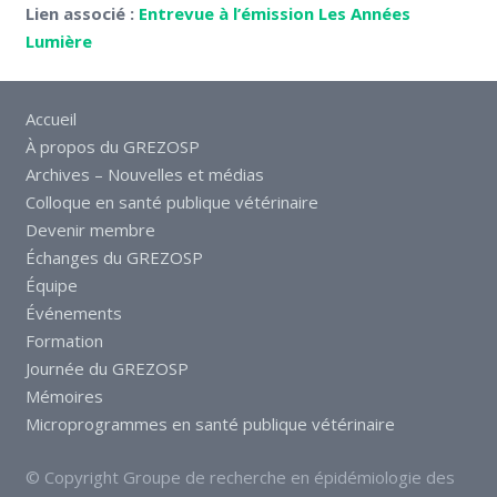
Lien associé :
Entrevue à l’émission Les Années
Lumière
Accueil
À propos du GREZOSP
Archives – Nouvelles et médias
Colloque en santé publique vétérinaire
Devenir membre
Échanges du GREZOSP
Équipe
Événements
Formation
Journée du GREZOSP
Mémoires
Microprogrammes en santé publique vétérinaire
© Copyright Groupe de recherche en épidémiologie des