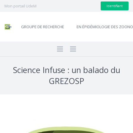
Mon portail UdeM
Identifiant
GROUPE DE RECHERCHE
EN ÉPIDÉMIOLOGIE DES ZOON
Science Infuse : un balado du
GREZOSP