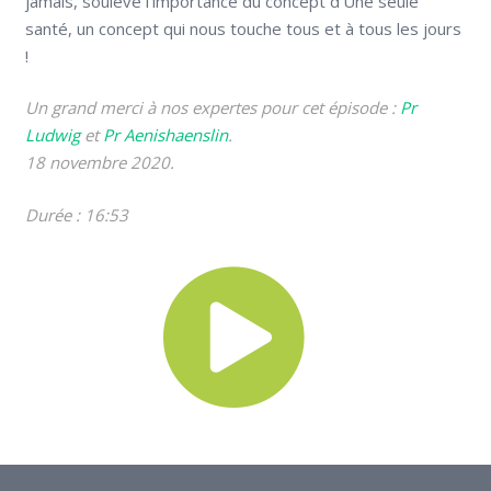
jamais, soulevé l’importance du concept d’Une seule
santé, un concept qui nous touche tous et à tous les jours
!
Un grand merci à nos expertes pour cet épisode :
Pr
Ludwig
et
Pr Aenishaenslin
.
18 novembre 2020.
Durée : 16:53