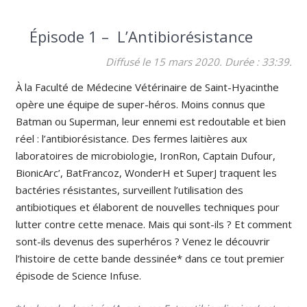
Épisode 1 – L’Antibiorésistance
Diffusé le 15 mars 2020. Durée : 33:39.
À la Faculté de Médecine Vétérinaire de Saint-Hyacinthe
opère une équipe de super-héros. Moins connus que
Batman ou Superman, leur ennemi est redoutable et bien
réel : l’antibiorésistance.
Des fermes laitières aux
laboratoires de microbiologie, IronRon, Captain Dufour,
BionicArc’, BatFrancoz, WonderH et SuperJ traquent les
bactéries résistantes, surveillent l’utilisation des
antibiotiques et élaborent de nouvelles techniques pour
lutter contre cette menace. Mais qui sont-ils ? Et comment
sont-ils devenus des superhéros ? Venez le découvrir
l’histoire de cette bande dessinée* dans ce tout premier
épisode de Science Infuse.