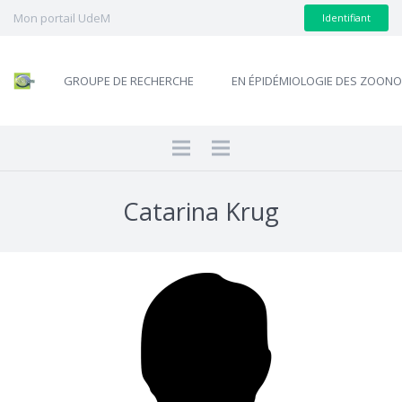
Mon portail UdeM
Identifiant
GROUPE DE RECHERCHE
EN ÉPIDÉMIOLOGIE DES ZOON
Catarina Krug