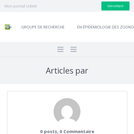
Mon portail UdeM
Identifiant
GROUPE DE RECHERCHE
EN ÉPIDÉMIOLOGIE DES ZOON
Articles par
0 posts, 0
Commentaire