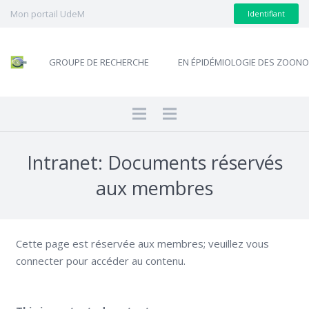
Mon portail UdeM
Identifiant
GROUPE DE RECHERCHE
EN ÉPIDÉMIOLOGIE DES ZOON
Intranet: Documents réservés
aux membres
Cette page est réservée aux membres; veuillez vous
connecter pour accéder au contenu.