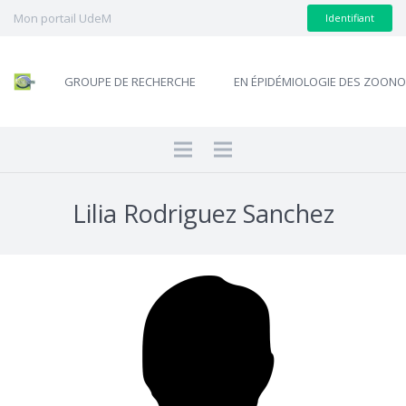
Mon portail UdeM
Identifiant
GROUPE DE RECHERCHE
EN ÉPIDÉMIOLOGIE DES ZOON
Lilia Rodriguez Sanchez