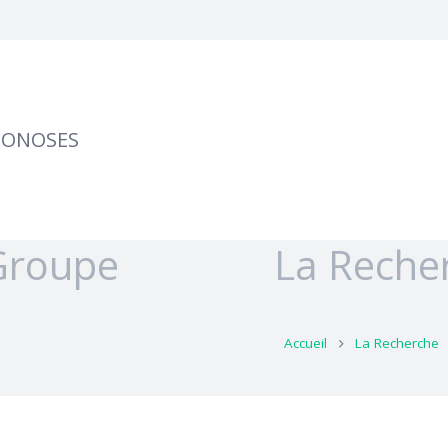
OONOSES
Groupe
La Reche
Accueil
La Recherche