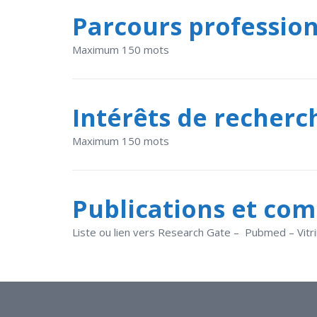
Parcours professio
Maximum 150 mots
Intérêts de recherc
Maximum 150 mots
Publications et co
Liste ou lien vers Research Gate – Pubmed – Vit