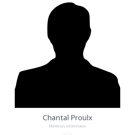
Chantal Proulx
Médecin vétérinaire