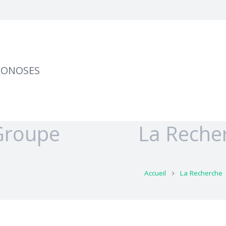
OONOSES
Groupe
La Reche
Accueil
La Recherche