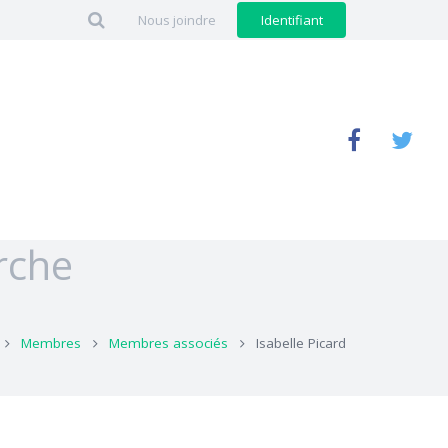
Nous joindre
Identifiant
rche
Membres
Membres associés
Isabelle Picard