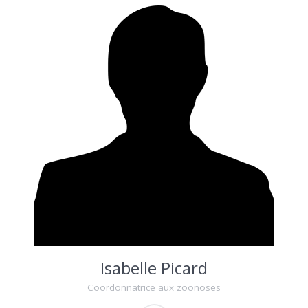
Isabelle Picard
Coordonnatrice aux zoonoses