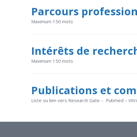
Parcours professio
Maximum 150 mots
Intérêts de recherc
Maximum 150 mots
Publications et co
Liste ou lien vers Research Gate – Pubmed – Vit