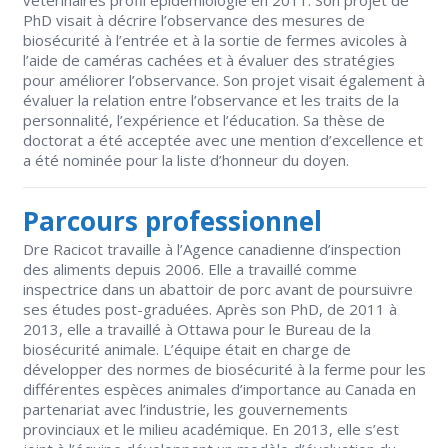
vétérinaires profil épidémiologie en 2011. Son projet de
PhD visait à décrire l’observance des mesures de
biosécurité à l’entrée et à la sortie de fermes avicoles à
l’aide de caméras cachées et à évaluer des stratégies
pour améliorer l’observance. Son projet visait également à
évaluer la relation entre l’observance et les traits de la
personnalité, l’expérience et l’éducation. Sa thèse de
doctorat a été acceptée avec une mention d’excellence et
a été nominée pour la liste d’honneur du doyen.
Parcours professionnel
Dre Racicot travaille à l’Agence canadienne d’inspection
des aliments depuis 2006. Elle a travaillé comme
inspectrice dans un abattoir de porc avant de poursuivre
ses études post-graduées. Après son PhD, de 2011 à
2013, elle a travaillé à Ottawa pour le Bureau de la
biosécurité animale. L’équipe était en charge de
développer des normes de biosécurité à la ferme pour les
différentes espèces animales d’importance au Canada en
partenariat avec l’industrie, les gouvernements
provinciaux et le milieu académique. En 2013, elle s’est