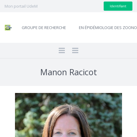
Mon portail UdeM
Identifiant
GROUPE DE RECHERCHE
EN ÉPIDÉMIOLOGIE DES ZOON
Manon Racicot