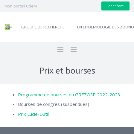
Mon portail UdeM
Identifiant
GROUPE DE RECHERCHE
EN ÉPIDÉMIOLOGIE DES ZOON
Prix et bourses
Programme de bourses du GREZOSP 2022-2023
Bourses de congrès (suspendues)
Prix Lucie-Dutil