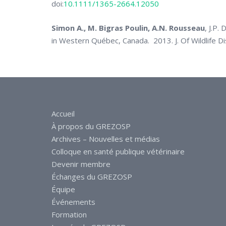
doi:
10.1111/1365-2664.12050
Simon A., M. Bigras Poulin, A.N. Rousseau
, J.P.
in Western Québec, Canada. 2013. J. Of Wildlife D
Accueil
À propos du GREZOSP
Archives – Nouvelles et médias
Colloque en santé publique vétérinaire
Devenir membre
Échanges du GREZOSP
Équipe
Événements
Formation