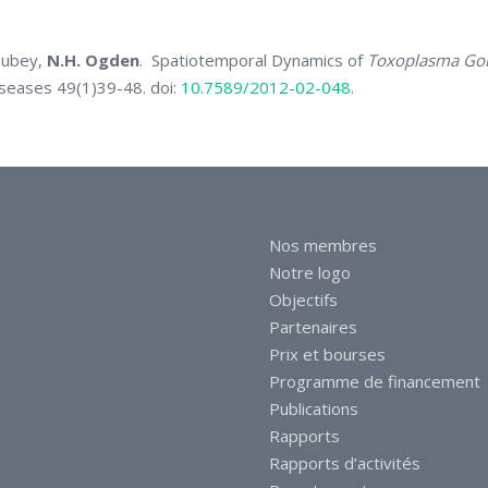
 Dubey,
N.H. Ogden
. Spatiotemporal Dynamics of
Toxoplasma Gon
iseases 49(1)39-48. doi:
10.7589/2012-02-048
.
Nos membres
Notre logo
Objectifs
Partenaires
Prix et bourses
Programme de financement
Publications
Rapports
Rapports d’activités