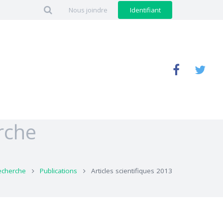
Nous joindre
Identifiant
rche
echerche
Publications
Articles scientifiques 2013