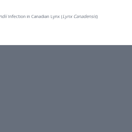
dii
Infection in Canadian Lynx (
Lynx Canadensis
)