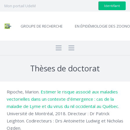
Mon portail UdeM
Identifiant
GROUPE DE RECHERCHE
EN ÉPIDÉMIOLOGIE DES ZOON
Thèses de doctorat
Ripoche, Marion.
Estimer le risque associé aux maladies
vectorielles dans un contexte d’émergence : cas de la
maladie de Lyme et du virus du nil occidental au Québec
.
Université de Montréal, 2018. Directeur : Dr Patrick
Leighton. Codirecteurs : Drs Antoinette Ludwig et Nicholas
Ogden.