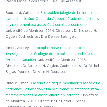
Pascal Michel. Codirectrice : Dre Julie Arsenault.
Bouchard, Catherine.
Eco-épidémiologie de la maladie de
Lyme dans le Sud-Ouest du Québec : étude des facteurs
environnementaux associés à son établissement
.
Université de Montréal, 2014. Directeur : Dr Nicholas H.
Ogden. Codirectrice : Dre Denise Bélanger.
Simon, Audrey.
La toxoplasmose chez les Inuits :
investigation de l’écologie de toxoplasma gondii dans
l’Arctique canadien.
Université de Montréal, 2013.
Directeur: Dr Nicholas H. Ogden. Codirecteurs : Dr Michel
Bigras-Poulin et Dr Alain N. Rousseau.
Dufour, Simon.
Facteurs de risque modifiables associés à
l’incidence, l’élimination et la prévalence d’infections intra-
mammaires chez la vache laitière en lactation
. Université
de Montréal, 2012. Directeur : Dr Daniel T. Scholl.
Codirecteur : Dr Ian R. Dohoo.