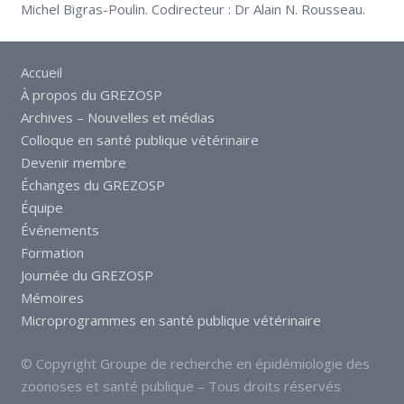
Michel Bigras-Poulin. Codirecteur : Dr Alain N. Rousseau.
Accueil
À propos du GREZOSP
Archives – Nouvelles et médias
Colloque en santé publique vétérinaire
Devenir membre
Échanges du GREZOSP
Équipe
Événements
Formation
Journée du GREZOSP
Mémoires
Microprogrammes en santé publique vétérinaire
© Copyright Groupe de recherche en épidémiologie des
zoonoses et santé publique – Tous droits réservés